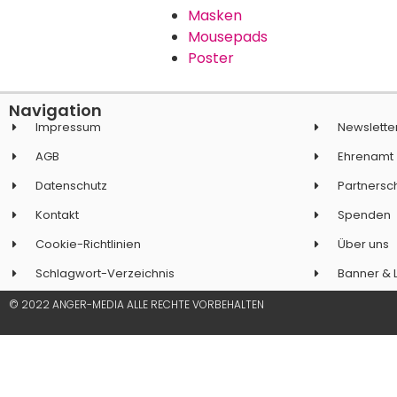
Masken
Mousepads
Poster
Navigation
Impressum
Newslette
AGB
Ehrenamt
Datenschutz
Partnersc
Kontakt
Spenden
Cookie-Richtlinien
Über uns
Schlagwort-Verzeichnis
Banner & 
© 2022 ANGER-MEDIA ALLE RECHTE VORBEHALTEN