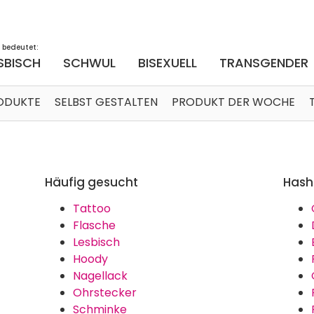
 bedeutet:
SBISCH
SCHWUL
BISEXUELL
TRANSGENDER
RODUKTE
SELBST GESTALTEN
PRODUKT DER WOCHE
Häufig gesucht
Hash
Tattoo
Flasche
Lesbisch
Hoody
Nagellack
Ohrstecker
Schminke