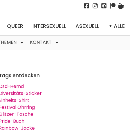
QUEER
INTERSEXUELL
ASEXUELL
+ ALLE
THEMEN
KONTAKT
tags entdecken
Csd-Hemd
Diversitäts-Sticker
Einheits-Shirt
Festival Ohrring
Glitzer-Tasche
Pride-Buch
Rainbow-Jacke