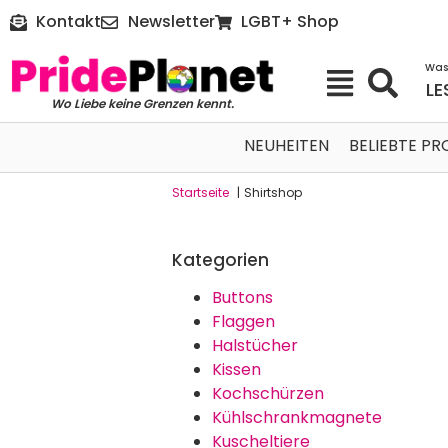
Kontakt
Newsletter
LGBT+ Shop
Was
LE
Wo Liebe keine Grenzen kennt.
NEUHEITEN
BELIEBTE P
Startseite
|
Shirtshop
Kategorien
Buttons
Flaggen
Halstücher
Kissen
Kochschürzen
Kühlschrankmagnete
Kuscheltiere