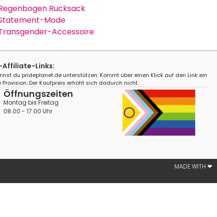
Regenbogen Rucksack
Statement-Mode
Transgender-Accessoire
ffiliate-Links:
nnst du prideplanet.de unterstützen: Kommt über einen Klick auf den Link ein
 Provision. Der Kaufpreis erhöht sich dadurch nicht.
Öffnungszeiten
Montag bis Freitag
08.00 - 17.00 Uhr
MADE WITH ❤