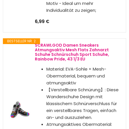
Binienty Damen-Slipper
Entdecke die Binienty Damen-Slipper mit rundem
Zehenbereich, die perfekten flachen Slip-On-
Sneaker für jeden Anlass. Diese rutschfesten
Schuhe bestehen aus hochwertigem