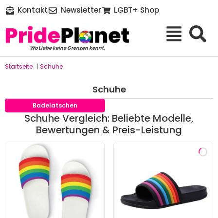
Kontakt
Newsletter
LGBT+ Shop
Wo Liebe keine Grenzen kennt.
Startseite
|
Schuhe
Schuhe
Badelatschen
Schuhe Vergleich: Beliebte Modelle,
Bewertungen & Preis-Leistung